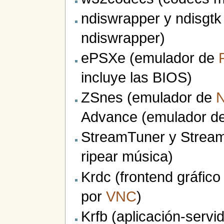
ndiswrapper y ndisgtk 
ndiswrapper)
ePSXe (emulador de
incluye las BIOS)
ZSnes (emulador de
N
Advance (emulador d
StreamTuner y Stream
ripear música)
Krdc (frontend gráfico
por
VNC
)
Krfb (aplicación-servid