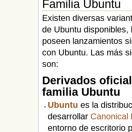
Familia Ubuntu
Existen diversas variant
de Ubuntu disponibles, 
poseen lanzamientos s
con Ubuntu. Las más sig
son:
Derivados oficial
familia Ubuntu
Ubuntu
es la distribu
desarrollar
Canonical 
entorno de escritorio