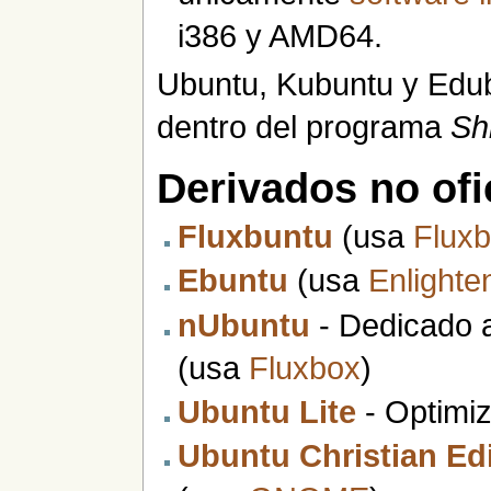
i386 y AMD64.
Ubuntu, Kubuntu y Edub
dentro del programa
Shi
Derivados no ofi
Fluxbuntu
(usa
Flux
Ebuntu
(usa
Enlight
nUbuntu
- Dedicado 
(usa
Fluxbox
)
Ubuntu Lite
- Optimi
Ubuntu Christian Ed