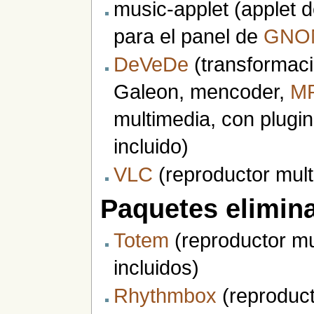
music-applet (applet 
para el panel de
GNO
DeVeDe
(transformaci
Galeon, mencoder,
MP
multimedia, con plugi
incluido)
VLC
(reproductor mult
Paquetes elimin
Totem
(reproductor mu
incluidos)
Rhythmbox
(reproduct