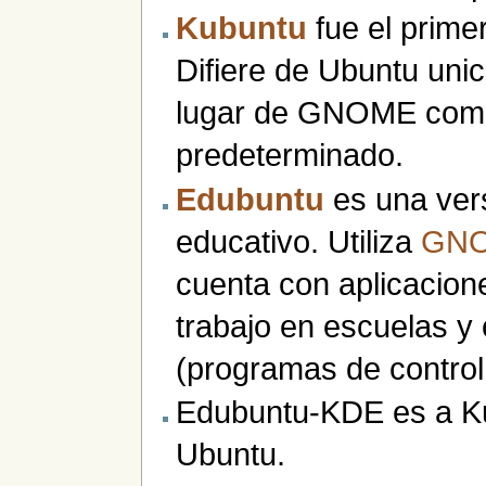
Kubuntu
fue el primer
Difiere de Ubuntu uni
lugar de GNOME como 
predeterminado.
Edubuntu
es una vers
educativo. Utiliza
GN
cuenta con aplicacione
trabajo en escuelas y
(programas de control 
Edubuntu-KDE es a Ku
Ubuntu.