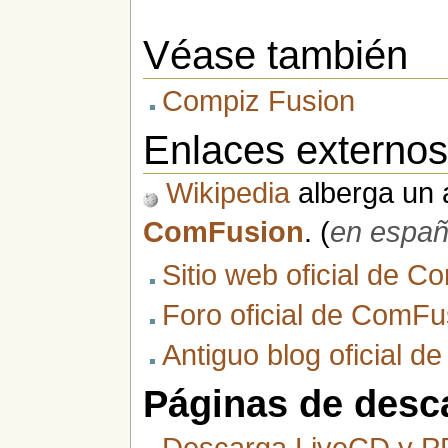
Véase también
Compiz Fusion
Enlaces externo
Wikipedia
alberga un a
ComFusion
. (
en españ
Sitio web oficial de 
Foro oficial de ComFu
Antiguo blog oficial 
Páginas de desca