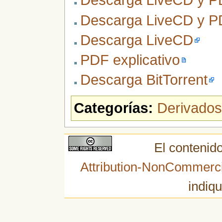
Descarga LiveCD y PD
Descarga LiveCD y PD
Descarga LiveCD
PDF explicativo
Descarga BitTorrent
Categorías:
Derivados
El contenido
Attribution-NonCommerci
indiqu