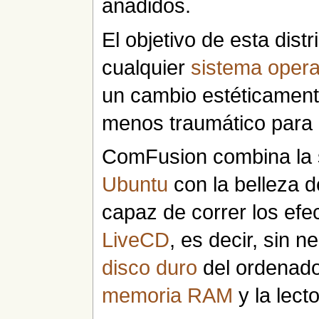
añadidos.
El objetivo de esta dist
cualquier
sistema opera
un cambio estéticament
menos traumático para 
ComFusion combina la s
Ubuntu
con la belleza 
capaz de correr los efe
LiveCD
, es decir, sin n
disco duro
del ordenador
memoria RAM
y la lect