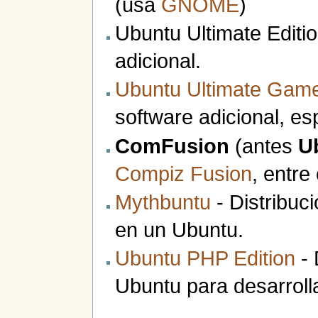
(usa
GNOME
)
Ubuntu Ultimate Editi
adicional.
Ubuntu Ultimate Game
software adicional, e
ComFusion
(antes
U
Compiz Fusion
, entre
Mythbuntu
- Distribuc
en un Ubuntu.
Ubuntu PHP Edition
- 
Ubuntu para desarrol