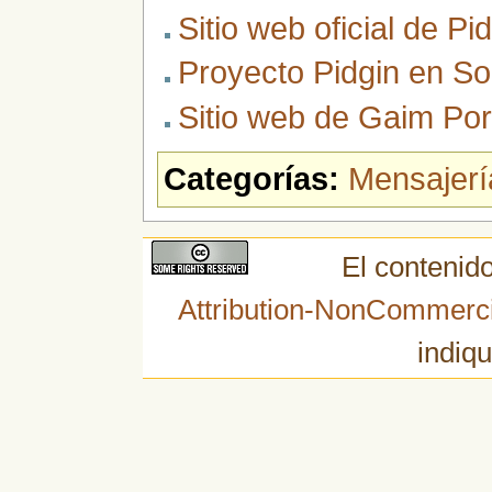
Sitio web oficial de Pi
Proyecto Pidgin en S
Sitio web de Gaim Por
Categorías:
Mensajerí
El contenido
Attribution-NonCommerci
indiqu