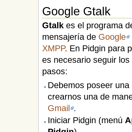
Google Gtalk
Gtalk
es el programa d
mensajería de
Google
XMPP
. En Pidgin para 
es necesario seguir los
pasos:
Debemos poseer una
crearnos una de maner
Gmail
.
Iniciar Pidgin (menú
A
Pidgin
).