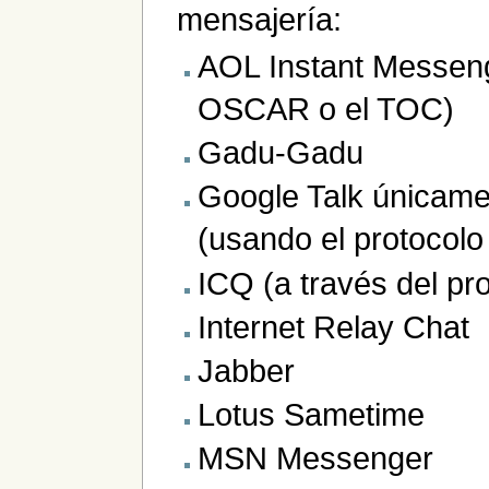
mensajería:
AOL Instant Messenge
OSCAR o el TOC)
Gadu-Gadu
Google Talk únicame
(usando el protocolo
ICQ (a través del p
Internet Relay Chat
Jabber
Lotus Sametime
MSN Messenger