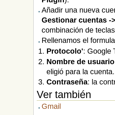
Añadir una nueva cu
Gestionar cuentas -
combinación de tecla
Rellenamos el formular
Protocolo'
: Google 
Nombre de usuario
eligió para la cuenta.
Contraseña
: la con
Ver también
Gmail