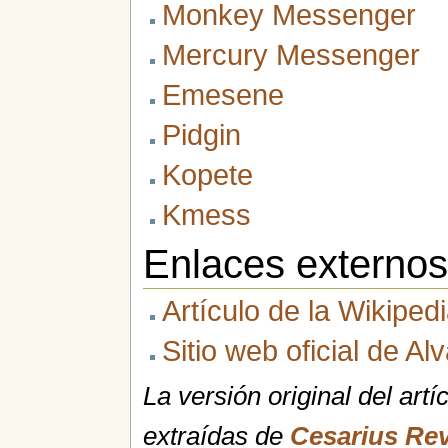
Monkey Messenger
Mercury Messenger
Emesene
Pidgin
Kopete
Kmess
Enlaces externo
Artículo de la Wikipe
Sitio web oficial de A
La versión original del artí
extraídas de
Cesarius Re