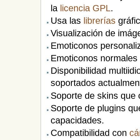
la
licencia
GPL
.
Usa las
librerías
gráfi
Visualización de imág
Emoticonos personali
Emoticonos normales 
Disponibilidad multiid
soportados actualmen
Soporte de skins que 
Soporte de plugins q
capacidades.
Compatibilidad con
cá