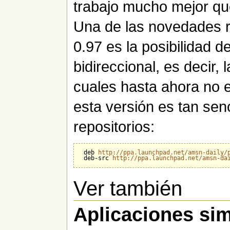
trabajo mucho mejor que
Una de las novedades re
0.97 es la posibilidad d
bidireccional, es decir,
cuales hasta ahora no e
esta versión es tan sen
repositorios:
 deb 
http://ppa.launchpad.net/amsn-daily/
 deb-src 
http://ppa.launchpad.net/amsn-da
Ver también
Aplicaciones sim