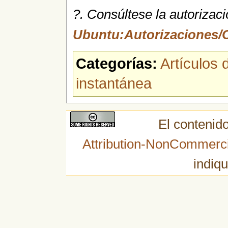
?
. Consúltese la autorizac
Ubuntu:Autorizaciones/C
Categorías:
Artículos 
instantánea
El contenido
Attribution-NonCommerci
indiqu