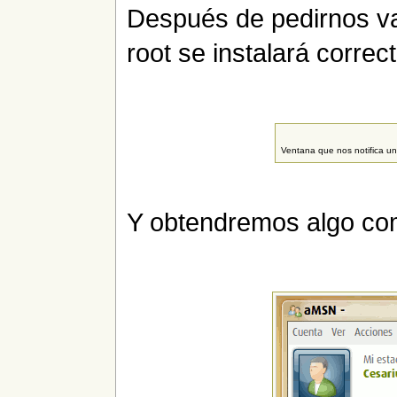
Después de pedirnos va
root se instalará correc
Ventana que nos notifica una
Y obtendremos algo co