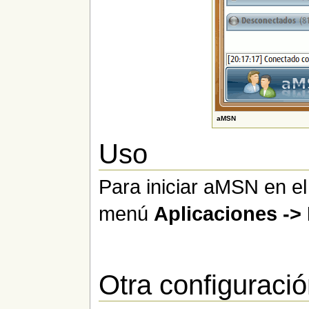
aMSN
Uso
Para iniciar aMSN en e
menú
Aplicaciones ->
Otra configuraci