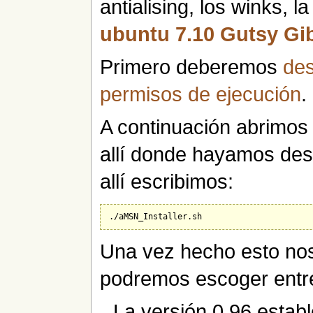
antialising, los winks,
ubuntu
7.10 Gutsy G
Primero deberemos
des
permisos de ejecución
.
A continuación abrimos
allí donde hayamos des
allí escribimos:
Una vez hecho esto nos
podremos escoger entr
La versión 0.96 establ