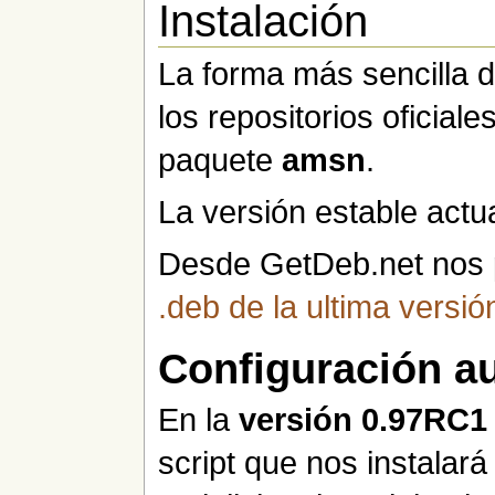
Instalación
La forma más sencilla 
los repositorios oficial
paquete
amsn
.
La versión estable actua
Desde GetDeb.net nos
.deb de la ultima versi
Configuración a
En la
versión 0.97RC1
script que nos instalará