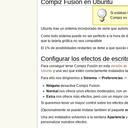
Compiz Fusion en Ubuntu
Si estabas 
Compiz en 
Ubuntu trae un sistema incorporado de serie que automát
Como todo sistema puede no ser perfecto a la hora de det
que tu tarjeta gráfica no sea compatible.
El 1% de posibilidades restantes se debe a que quizás de
Configurar los efectos de escrit
Para conseguir tener Compiz Fusión en esta
versión de
Ubuntu
y una vez que estén correctamente instalados 
Para ello nos dirigiremos a
Sistema
->
Preferencias
->
Ninguno
desactiva Compiz Fusion.
Normal
nos ofrece unos efectos moderados, con un
Extra
nos ofrece más efectos, pero con un mayor co
Si queremos tener un mayor control sobre los efectos 
(Opcionalmente se puede instalar tambien el paquete
e
Una vez instalados volvemos a la ventana
Apariencia
y
personalizar nuestros efectos.