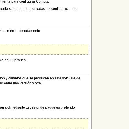
amienta para configurar Compiz.
ienta se pueden hacer todas las configuraciones
ar los efecto cómodamente.
mo de 26 píxeles
ación y cambios que se producen en este software de
 entre una versión y otra.
erald
mediante tu gestor de paquetes preferido