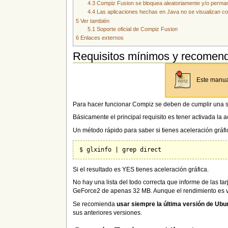
4.3
Compiz Fusion se bloquea aleatoriamente y/o permane
4.4
Las aplicaciones hechas en Java no se visualizan c
5
Ver también
5.1
Soporte oficial de Compiz Fusion
6
Enlaces externos
Requisitos mínimos y recomen
Este manual
Para hacer funcionar Compiz se deben de cumplir una ser
Básicamente el principal requisito es tener activada la 
Un método rápido para saber si tienes aceleración gráf
Si el resultado es YES tienes aceleración gráfica.
No hay una lista del todo correcta que informe de las 
GeForce2 de apenas 32 MB. Aunque el rendimiento es v
Se recomienda
usar siempre la última versión de Ubu
sus anteriores versiones.