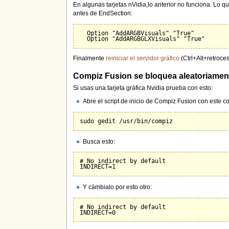
En algunas tarjetas nVidia,lo anterior no funciona. Lo 
antes de EndSection:
  Option "AddARGBVisuals" "True"

Finalmente
reiniciar el servidor gráfico
(Ctrl+Alt+retroce
Compiz Fusion se bloquea aleatoriament
Si usas una tarjeta gráfica Nvidia prueba con esto:
Abre el script de inicio de Compiz Fusion con este 
Busca esto:
# No indirect by default

Y cámbialo por esto otro:
# No indirect by default
