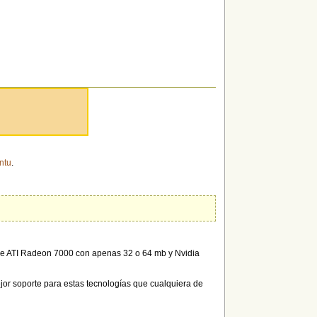
ntu
.
l de ATI Radeon 7000 con apenas 32 o 64 mb y Nvidia
jor soporte para estas tecnologías que cualquiera de