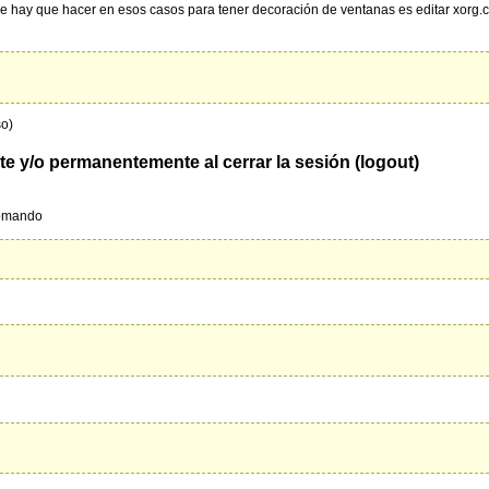
que hay que hacer en esos casos para tener decoración de ventanas es editar xorg.c
so)
e y/o permanentemente al cerrar la sesión (logout)
comando