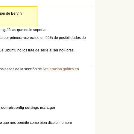
ión de Beryl y
s gráficas que no lo soportan.
untu por primera vez existe un 99% de posibilidades de
e Ubuntu no los trae de serie al ser no-libres.
 los pasos de la sección de
Aceleración gráfica en
e
compizconfig-settings-manager
o
que nos permite como bien dice el nombre