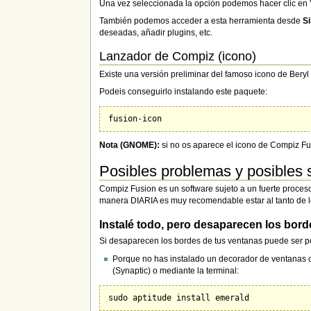
Una vez seleccionada la opción podemos hacer clic en "
También podemos acceder a esta herramienta desde
S
deseadas, añadir plugins, etc.
Lanzador de Compiz (icono)
Existe una versión preliminar del famoso icono de Bery
Podeis conseguirlo instalando este paquete:
Nota (GNOME):
si no os aparece el icono de Compiz Fu
Posibles problemas y posibles 
Compiz Fusion es un software sujeto a un fuerte proceso
manera DIARIA es muy recomendable estar al tanto de l
Instalé todo, pero desaparecen los bor
Si desaparecen los bordes de tus ventanas puede ser p
Porque no has instalado un decorador de ventanas c
(Synaptic) o mediante la terminal: