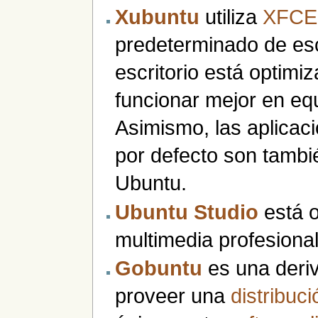
Xubuntu
utiliza
XFCE
predeterminado de esc
escritorio está optimi
funcionar mejor en eq
Asimismo, las aplicac
por defecto son tambi
Ubuntu.
Ubuntu Studio
está o
multimedia profesional
Gobuntu
es una deri
proveer una
distribuc