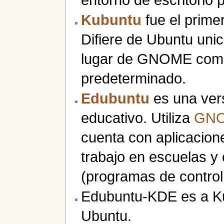
Kubuntu
fue el primer
Difiere de Ubuntu uni
lugar de GNOME como 
predeterminado.
Edubuntu
es una vers
educativo. Utiliza
GN
cuenta con aplicacione
trabajo en escuelas y
(programas de control 
Edubuntu-KDE es a Ku
Ubuntu.