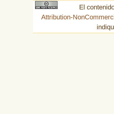
El contenido
Attribution-NonCommerci
indiqu