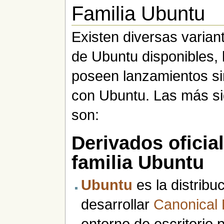
Familia Ubuntu
Existen diversas variant
de Ubuntu disponibles, 
poseen lanzamientos s
con Ubuntu. Las más sig
son:
Derivados oficial
familia Ubuntu
Ubuntu
es la distribu
desarrollar
Canonical 
entorno de escritorio