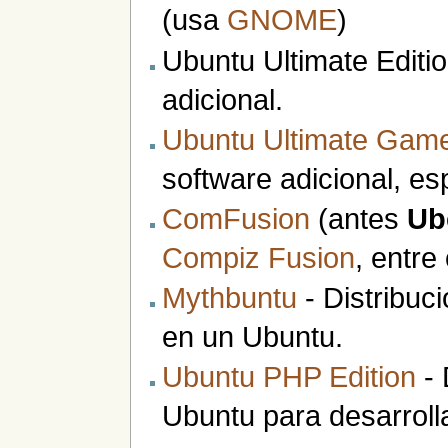
(usa
GNOME
)
Ubuntu Ultimate Editi
adicional.
Ubuntu Ultimate Game
software adicional, e
ComFusion
(antes
Ub
Compiz Fusion
, entre
Mythbuntu
- Distribuc
en un Ubuntu.
Ubuntu PHP Edition
- 
Ubuntu para desarrol