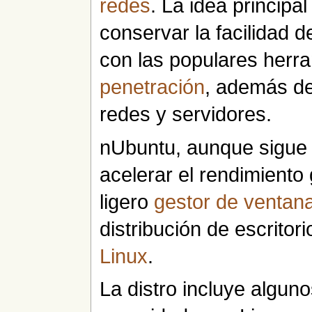
redes
. La idea principal
conservar la facilidad 
con las populares herr
penetración
, además de
redes y servidores.
nUbuntu, aunque sigue f
acelerar el rendimiento 
ligero
gestor de ventan
distribución de escrito
Linux
.
La distro incluye algun