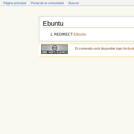
Página principal
·
Portal de la comunidad
·
Buscar
Ebuntu
Saltar a:
navegación
,
buscar
REDIRECT
Elbuntu
El contenido está disponible bajo
Attribu