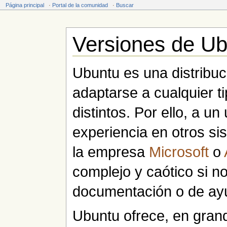
Página principal
·
Portal de la comunidad
·
Buscar
Versiones de U
Saltar a:
navegación
,
buscar
Ubuntu es una distribu
adaptarse a cualquier t
distintos. Por ello, a u
experiencia en otros s
la empresa
Microsoft
o
complejo y caótico si n
documentación o de ay
Ubuntu ofrece, en grand