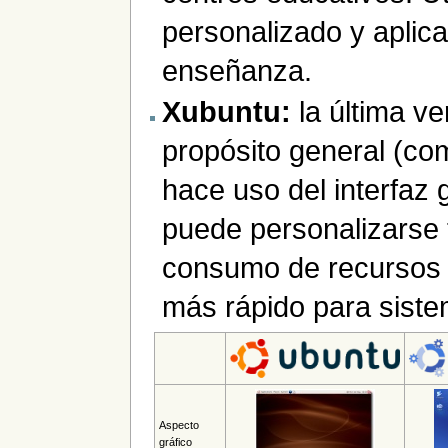
personalizado y aplica
enseñanza.
Xubuntu:
la última ve
propósito general (co
hace uso del interfaz 
puede personalizarse
consumo de recursos e
más rápido para siste
Aspecto
gráfico