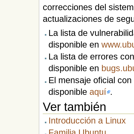
correcciones del sistem
actualizaciones de segu
La lista de vulnerabil
disponible en
www.ubu
La lista de errores co
disponible en
bugs.ub
El mensaje oficial co
disponible
aquí
.
Ver también
Introducción a Linux
Familia Ubuntu