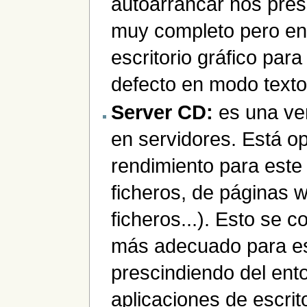
autoarrancar nos pres
muy completo pero en 
escritorio gráfico par
defecto en modo texto
Server CD:
es una ver
en servidores. Está o
rendimiento para este 
ficheros, de páginas w
ficheros...). Esto se 
más adecuado para es
prescindiendo del ento
aplicaciones de escrit