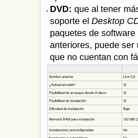
DVD:
que al tener más
soporte el
Desktop C
paquetes de software
anteriores, puede ser 
que no cuentan con fác
Nombre anterior
Live CD
¿Autoarrancable?
Sí
Posibilidad de arranque desde el disco
Sí
Posibilidad de instalación
Sí
Dificultad de instalación
Baja
Memoria RAM para instalación
192 MB (
Instalaciones preconfiguradas
No