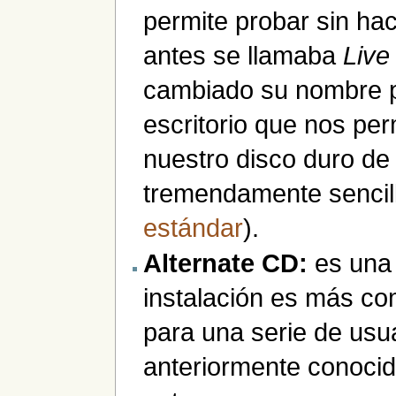
permite probar sin ha
antes se llamaba
Live
cambiado su nombre po
escritorio que nos per
nuestro disco duro de
tremendamente sencil
estándar
).
Alternate CD:
es una 
instalación es más co
para una serie de usu
anteriormente conoc