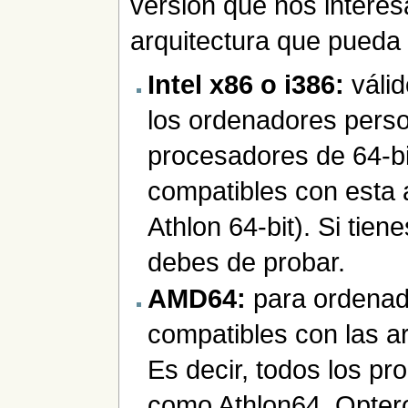
versión que nos intere
arquitectura que pueda
Intel x86 o i386:
válid
los ordenadores perso
procesadores de 64-bi
compatibles con esta
Athlon 64-bit). Si tie
debes de probar.
AMD64:
para ordenad
compatibles con las 
Es decir, todos los p
como Athlon64, Opter