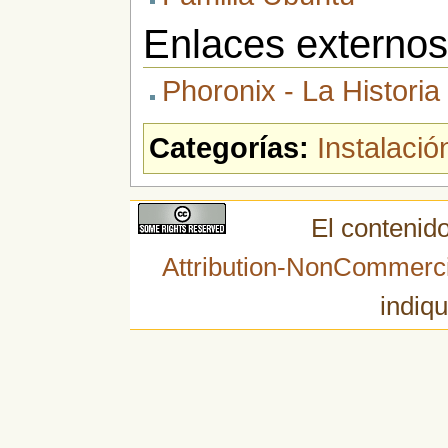
Enlaces externo
Phoronix - La Historia
Categorías:
Instalació
El contenido
Attribution-NonCommerci
indiqu