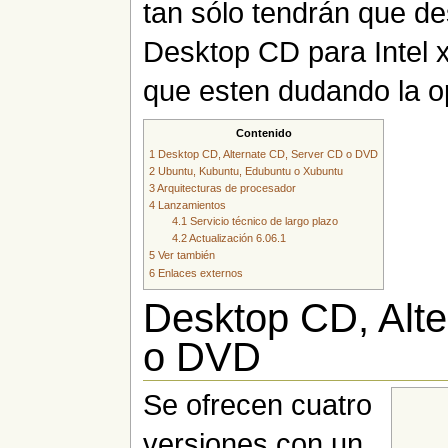
tan sólo tendrán que de
Desktop CD para Intel 
que esten dudando la 
Contenido
1
Desktop CD, Alternate CD, Server CD o DVD
2
Ubuntu, Kubuntu, Edubuntu o Xubuntu
3
Arquitecturas de procesador
4
Lanzamientos
4.1
Servicio técnico de largo plazo
4.2
Actualización 6.06.1
5
Ver también
6
Enlaces externos
Desktop CD, Alt
o DVD
Se ofrecen cuatro
versiones con un