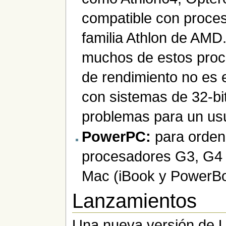
compatible con proces
familia Athlon de AMD
muchos de estos proc
de rendimiento no es e
con sistemas de 32-bi
problemas para un usu
PowerPC:
para orden
procesadores G3, G4 y
Mac (iBook y PowerBo
Lanzamientos
Una nueva versión de 