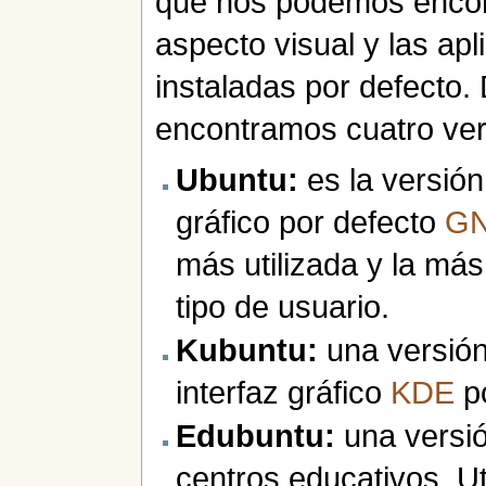
que nos podemos encon
aspecto visual y las ap
instaladas por defecto.
encontramos cuatro ver
Ubuntu:
es la versión "
gráfico por defecto
G
más utilizada y la má
tipo de usuario.
Kubuntu:
una versión
interfaz gráfico
KDE
po
Edubuntu:
una versió
centros educativos. Uti