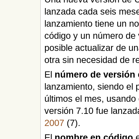
lanzada cada seis mese
lanzamiento tiene un n
código y un número de 
posible actualizar de u
otra sin necesidad de re
El
número de versión
lanzamiento, siendo el 
últimos el mes, usando
versión 7.10 fue lanzad
2007
(7).
El
nombre en código
e