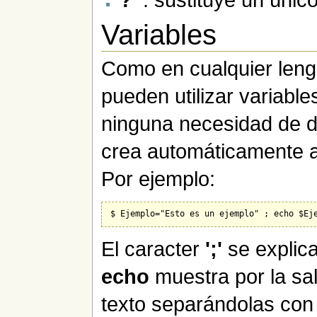
'?'
: sustituye un único
Variables
Como en cualquier leng
pueden utilizar variabl
ninguna necesidad de de
crea automáticamente al
Por ejemplo:
El caracter
';'
se explic
echo
muestra por la sa
texto separándolas con