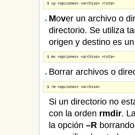
M
o
v
er un archivo o di
directorio. Se utiliza 
origen y destino es un
Borrar archivos o direc
Si un directorio no es
con la orden
rmdir
. L
la opción
–R
borrando 