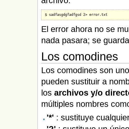
archivo:
El error ahora no se mu
nada pasara; se guarda
Los comodines
Los comodines son uno
pueden sustituir a nom
los
archivos y/o direct
múltiples nombres com
'*'
: sustituye cualqui