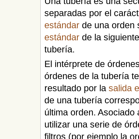
Una tubería es una se
separadas por el carácte
estándar
de una orden 
estándar
de la siguient
tubería.
El intérprete de órdene
órdenes de la tubería t
resultado por la
salida 
de una tubería correspo
última orden. Asociado 
utilizar una serie de ór
filtros (por ejemplo la 