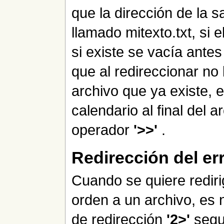
que la dirección de la s
llamado mitexto.txt, si e
si existe se vacía antes
que al redireccionar no
archivo que ya existe, 
calendario al final del a
operador
'>>'
.
Redirección del er
Cuando se quiere rediri
orden a un archivo, es n
de redirección
'2>'
segu