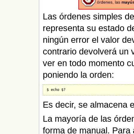
órdenes, las
mayús
Las órdenes simples de
representa su estado de
ningún error el valor de
contrario devolverá un 
ver en todo momento cua
poniendo la orden:
Es decir, se almacena e
La mayoría de las órde
forma de manual. Para 