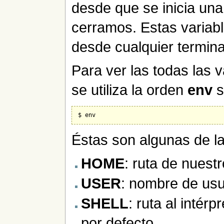
desde que se inicia una
cerramos. Estas variabl
desde cualquier termina
Para ver las todas las v
se utiliza la orden
env
s
Éstas son algunas de l
HOME
: ruta de nuestr
USER
: nombre de usu
SHELL
: ruta al intér
por defecto.