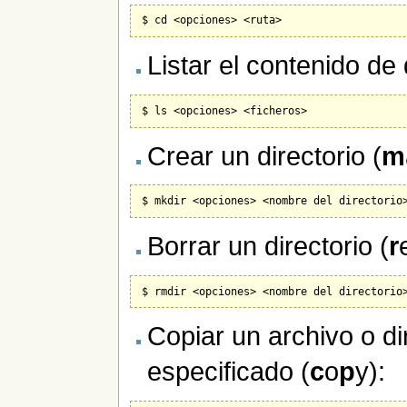
Listar el contenido de 
Crear un directorio (
m
Borrar un directorio (
r
Copiar un archivo o dir
especificado (
c
o
p
y):