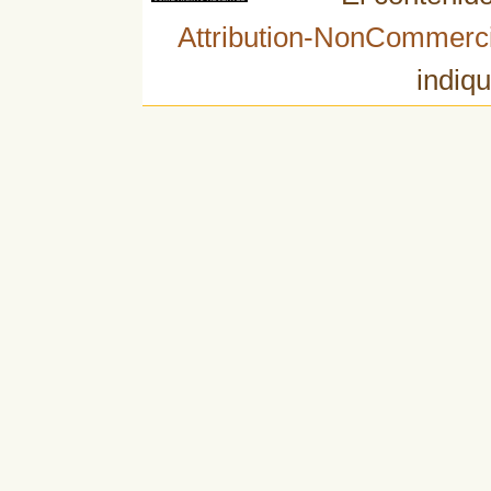
Attribution-NonCommerci
indiqu