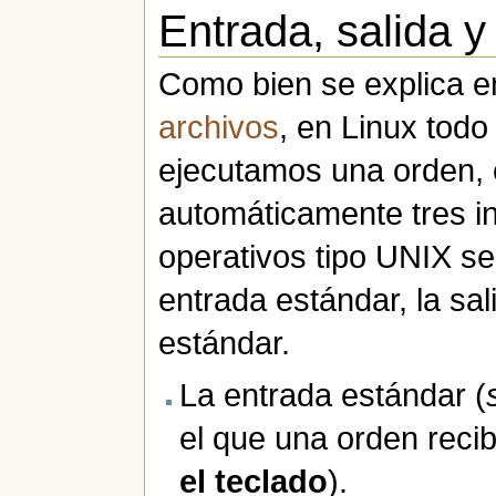
Entrada, salida y
Como bien se explica en
archivos
, en Linux tod
ejecutamos una orden, e
automáticamente tres in
operativos tipo UNIX se u
entrada estándar, la sal
estándar.
La entrada estándar (
el que una orden recib
el teclado
).