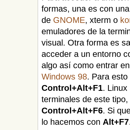
formas, una es con una 
de
GNOME
, xterm o
ko
emuladores de la termin
visual. Otra forma es sa
acceder a un entorno c
algo así como entrar en
Windows 98
. Para esto
Control+Alt+F1
. Linux
terminales de este tipo
Control+Alt+F6
. Si qu
lo hacemos con
Alt+F7