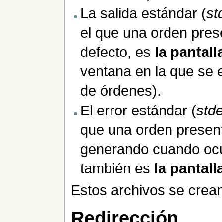
La salida estándar (
st
el que una orden pres
defecto, es
la pantall
ventana en la que se e
de órdenes).
El error estándar (
stde
que una orden presen
generando cuando ocur
también es
la pantall
Estos archivos se crean
Redirección