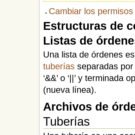
Cambiar los permisos 
Estructuras de co
Listas de órdene
Una lista de órdenes e
tuberías
separadas por u
‘&&’ o ‘||’ y terminada o
(nueva línea).
Archivos de órd
Tuberías