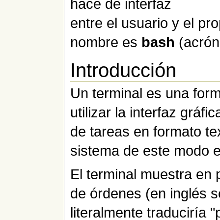
hace de interfaz
entre el usuario y el pr
nombre es
bash
(acró
Introducción
Un terminal es una form
utilizar la interfaz gráfi
de tareas en formato tex
sistema de este modo 
El terminal muestra en p
de órdenes (en inglés se
literalmente traduciría 