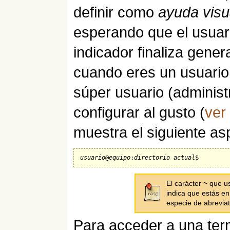
definir como
ayuda visu
esperando que el usuar
indicador finaliza gene
cuando eres un usuario
súper usuario (administ
configurar al gusto (
ver 
muestra el siguiente as
usuario
@
equipo
:
directorio actual
El carácter
~
que us
indica que estás en 
especie de abreviat
Para acceder a una ter