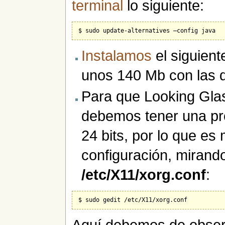
terminal
lo siguiente:
Instalamos
el siguien
unos 140 Mb con las d
Para que Looking Gla
debemos tener una pr
24 bits, por lo que es
configuración, mirando
/etc/X11/xorg.conf
:
Aquí debemos de obser