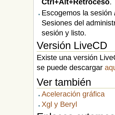
Ctrl+Alt+Retroceso
.
Escogemos la sesión
Sesiones del administ
sesión y listo.
Versión LiveCD
Existe una versión Live
se puede descargar
aq
Ver también
Aceleración gráfica
Xgl y Beryl