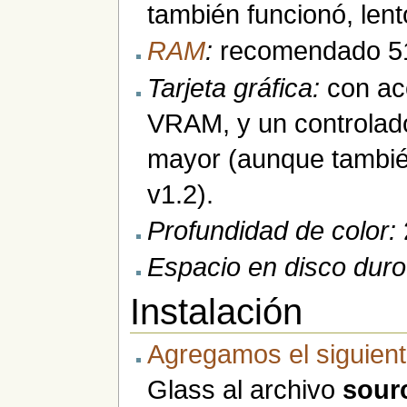
también funcionó, lent
RAM
:
recomendado 51
Tarjeta gráfica:
con ac
VRAM, y un controlad
mayor (aunque tambié
v1.2).
Profundidad de color:
Espacio en disco duro
Instalación
Agregamos el siguient
Glass al archivo
sourc