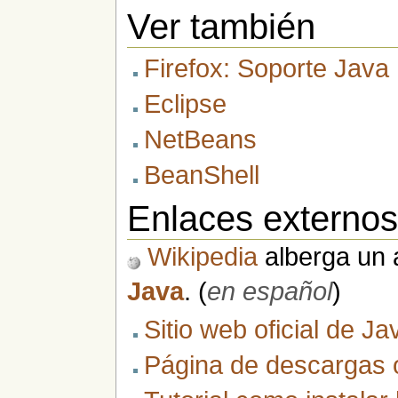
Ver también
Firefox: Soporte Java
Eclipse
NetBeans
BeanShell
Enlaces externo
Wikipedia
alberga un a
Java
. (
en español
)
Sitio web oficial de Ja
Página de descargas o