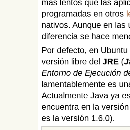
más lentos que las apli
programadas en otros
nativos. Aunque en las 
diferencia se hace men
Por defecto, en Ubunt
versión libre del
JRE
(
J
Entorno de Ejecución d
lamentablemente es una 
Actualmente Java ya es 
encuentra en la versión
es la versión 1.6.0).