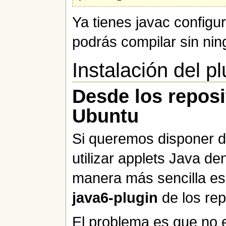
Ya tienes javac configur
podrás compilar sin ni
Instalación del p
Desde los reposi
Ubuntu
Si queremos disponer d
utilizar applets Java d
manera más sencilla e
java6-plugin
de los rep
El problema es que no e