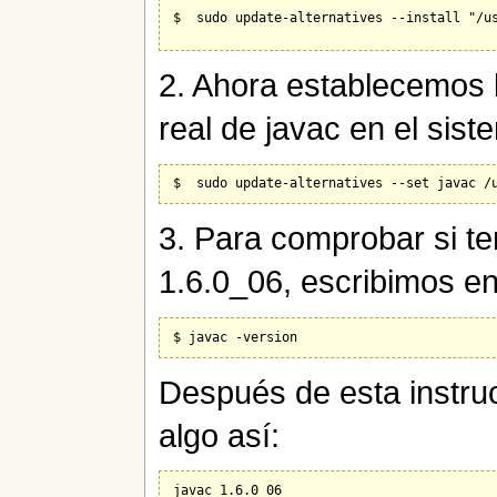
$  sudo update-alternatives --install "/us
2. Ahora establecemos l
real de javac en el sist
3. Para comprobar si te
1.6.0_06, escribimos e
Después de esta instru
algo así: