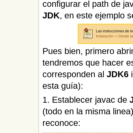
configurar el path de j
JDK
, en este ejemplo 
Las instrucciones de i
Instalación -> Desde l
Pues bien, primero ab
tendremos que hacer es
corresponden al
JDK6
i
esta guía):
1. Establecer javac de
(todo en la misma linea)
reconoce: