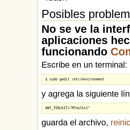
Posibles proble
No se ve la inter
aplicaciones hec
funcionando
Com
Escribe en un terminal:
y agrega la siguiente lí
guarda el archivo,
reini