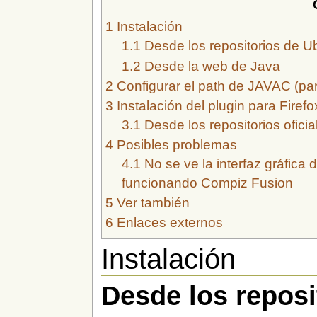
1
Instalación
1.1
Desde los repositorios de U
1.2
Desde la web de Java
2
Configurar el path de JAVAC (pa
3
Instalación del plugin para Firefo
3.1
Desde los repositorios ofici
4
Posibles problemas
4.1
No se ve la interfaz gráfica
funcionando Compiz Fusion
5
Ver también
6
Enlaces externos
Instalación
Desde los reposi