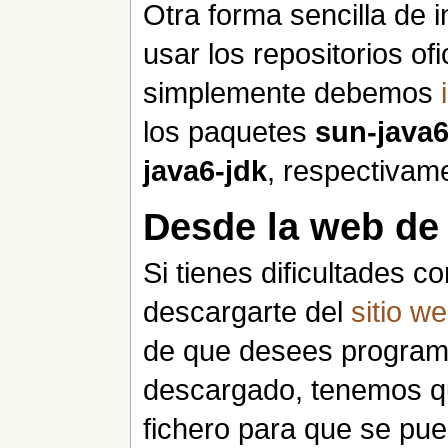
Otra forma sencilla de i
usar los repositorios of
simplemente debemos
los paquetes
sun-java6
java6-jdk
, respectivam
Desde la web de
Si tienes dificultades c
descargarte del
sitio w
de que desees program
descargado, tenemos qu
fichero para que se pued