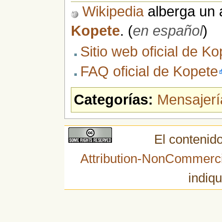
Wikipedia
alberga un a
Kopete
. (
en español
)
Sitio web oficial de K
FAQ oficial de Kopete
Categorías:
Mensajerí
El contenido
Attribution-NonCommerci
indiqu