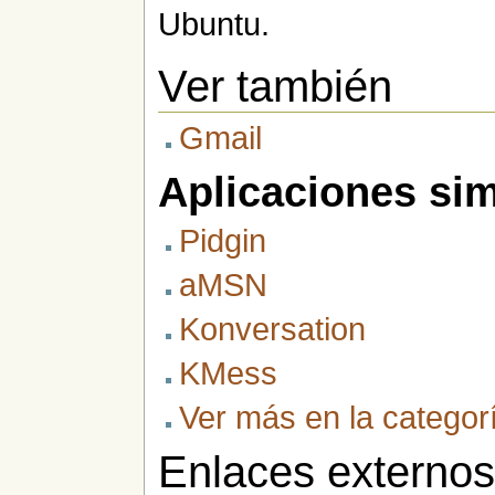
Ubuntu.
Ver también
Gmail
Aplicaciones sim
Pidgin
aMSN
Konversation
KMess
Ver más en la categor
Enlaces externo