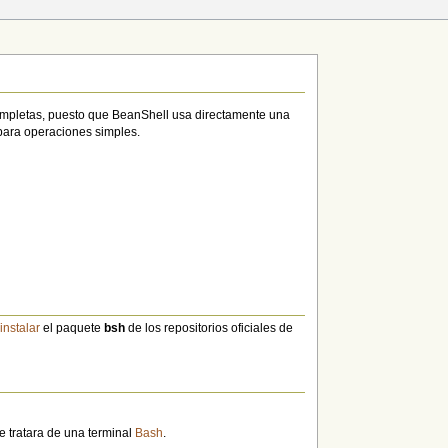
ompletas, puesto que BeanShell usa directamente una
ara operaciones simples.
n
instalar
el paquete
bsh
de los repositorios oficiales de
 tratara de una terminal
Bash
.