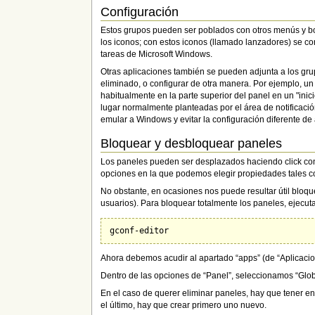
Configuración
Estos grupos pueden ser poblados con otros menús y b
los iconos; con estos iconos (llamado lanzadores) se co
tareas de Microsoft Windows.
Otras aplicaciones también se pueden adjunta a los gru
eliminado, o configurar de otra manera. Por ejemplo, u
habitualmente en la parte superior del panel en un "inici
lugar normalmente planteadas por el área de notificació
emular a Windows y evitar la configuración diferente d
Bloquear y desbloquear paneles
Los paneles pueden ser desplazados haciendo click con
opciones en la que podemos elegir propiedades tales co
No obstante, en ocasiones nos puede resultar útil bloq
usuarios). Para bloquear totalmente los paneles, ejecut
Ahora debemos acudir al apartado “apps” (de “Aplicacione
Dentro de las opciones de “Panel”, seleccionamos “Glob
En el caso de querer eliminar paneles, hay que tener en
el último, hay que crear primero uno nuevo.