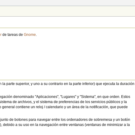
r
de tareas de
Gnome
.
a parte superior, y uno a su contrario en la parte inferior) que ejecuta la duración
egación denominado "Aplicaciones", "Lugares" y "Sistema", en que orden. Estos
tema de archivos, y el sistema de preferencias de los servicios públicos y la
o general contiene un reloj / calendario y un área de la notificación, que puede
conjunto de botones para navegar entre los ordenadores de sobremesa y un botón
io), debido a su uso en la navegación entre ventanas (ventanas de minimizar a la