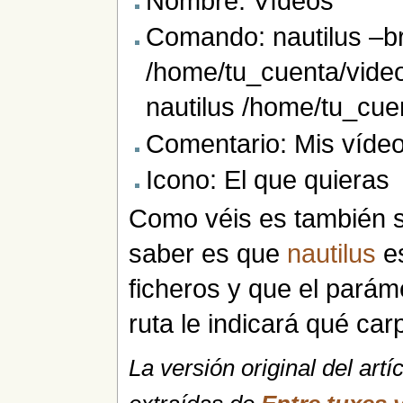
Nombre: Vídeos
Comando: nautilus –b
/home/tu_cuenta/video
nautilus /home/tu_cue
Comentario: Mis víde
Icono: El que quieras
Como véis es también se
saber es que
nautilus
es
ficheros y que el parám
ruta le indicará qué car
La versión original del artí