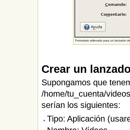
Formulario rellenado para un lanzador d
Crear un lanzado
Supongamos que tenem
/home/tu_cuenta/videos.
serían los siguientes:
Tipo: Aplicación (usar