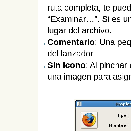
ruta completa, te pue
“Examinar…”. Si es un
lugar del archivo.
Comentario
: Una pe
del lanzador.
Sin icono
: Al pincha
una imagen para asign