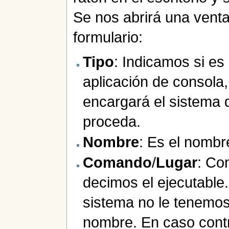
Se nos abrirá una vent
formulario:
Tipo
: Indicamos si es 
aplicación de consola,
encargará el sistema 
proceda.
Nombre
: Es el nombr
Comando
/
Lugar
: Co
decimos el ejecutable.
sistema no le tenemos
nombre. En caso contra