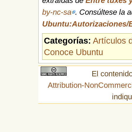
extraídas de
Entre tuxes 
by-nc-sa
. Consúltese la 
Ubuntu:Autorizaciones/E
Categorías:
Artículos
Conoce Ubuntu
El contenido
Attribution-NonCommerci
indiqu