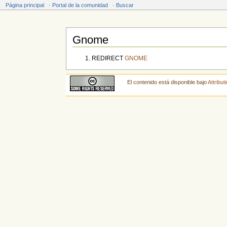
Página principal
·
Portal de la comunidad
·
Buscar
Gnome
Saltar a:
navegación
,
buscar
REDIRECT
GNOME
El contenido está disponible bajo
Attribu