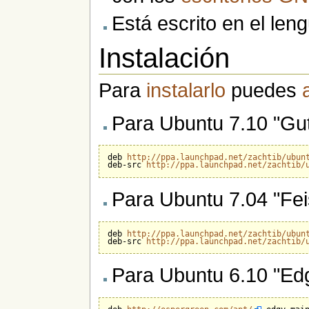
Está escrito en el le
Instalación
Para
instalarlo
puedes
Para Ubuntu 7.10 "Gu
deb 
http://ppa.launchpad.net/zachtib/ubun
deb-src 
http://ppa.launchpad.net/zachtib/
Para Ubuntu 7.04 "Fei
deb 
http://ppa.launchpad.net/zachtib/ubun
deb-src 
http://ppa.launchpad.net/zachtib/
Para Ubuntu 6.10 "Edg