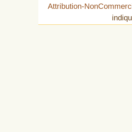
Attribution-NonCommerci
indiqu