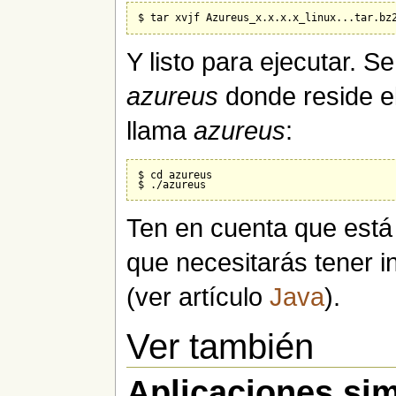
Y listo para ejecutar. S
azureus
donde reside e
llama
azureus
:
$ cd azureus

Ten en cuenta que está
que necesitarás tener i
(ver artículo
Java
).
Ver también
Aplicaciones sim