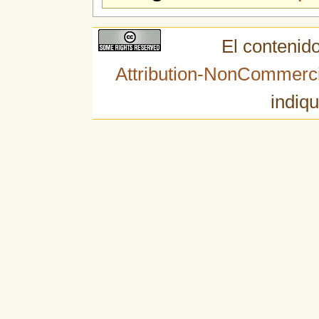
El contenido
Attribution-NonCommerci
indiqu