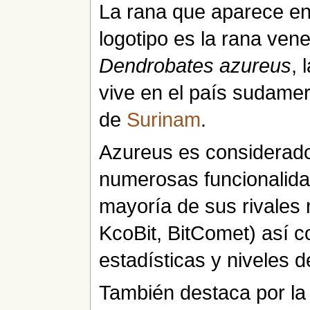
La rana que aparece en
logotipo es la rana ven
Dendrobates azureus
, 
vive en el país sudame
de
Surinam
.
Azureus es considerado
numerosas funcionalida
mayoría de sus rivales
KcoBit, BitComet) así
estadísticas y niveles d
También destaca por la 