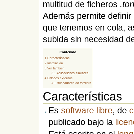
multitud de ficheros
.tor
Además permite definir l
que tenemos en cola, as
subida sin necesidad de
Contenido
1
Características
2
Instalación
3
Ver también
3.1
Aplicaciones similares
4
Enlaces externos
4.1
Buscadores de torrents
Características
Es
software libre
, de
c
publicado bajo la
licen