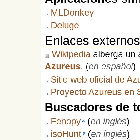
MLDonkey
Deluge
Enlaces externo
Wikipedia
alberga un a
Azureus
. (
en español
)
Sitio web oficial de A
Proyecto Azureus en
Buscadores de t
Fenopy
(
en inglés
)
isoHunt
(
en inglés
)