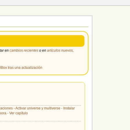
tar en
cambios recientes
o en
artículos nuevos
.
alBox tras una actualización
caciones
·
Activar universe y multiverse
·
Instalar
esora
·
Ver capítulo