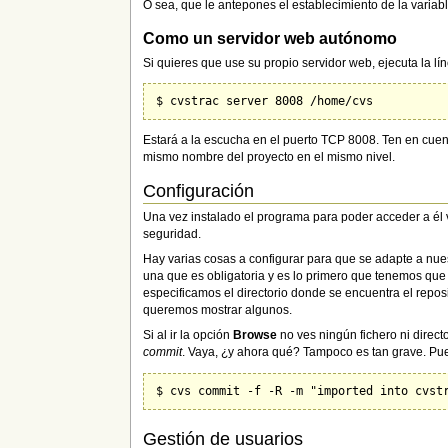
O sea, que le antepones el establecimiento de la vari
Como un servidor web autónomo
Si quieres que use su propio servidor web, ejecuta la l
Estará a la escucha en el puerto TCP 8008. Ten en cuen
mismo nombre del proyecto en el mismo nivel.
Configuración
Una vez instalado el programa para poder acceder a él 
seguridad.
Hay varias cosas a configurar para que se adapte a nues
una que es obligatoria y es lo primero que tenemos que 
especificamos el directorio donde se encuentra el repos
queremos mostrar algunos.
Si al ir la opción
Browse
no ves ningún fichero ni direct
commit
. Vaya, ¿y ahora qué? Tampoco es tan grave. Pued
Gestión de usuarios