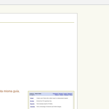
sta misma guía
.