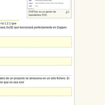
CVSTrac es un gestor de
repositorios CVS.
e la 1.2.1 que
do para SuSE que funcionará perfectamente en Dapper.
os de un proyecto se almacena en un sólo fichero. El
ario que no sea
root
: