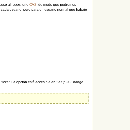
ceso al repositorio
CVS
, de modo que podremos
 cada usuario, pero para un usuario normal que trabaje
ticket. La opción está accesible en
Setup
->
Change