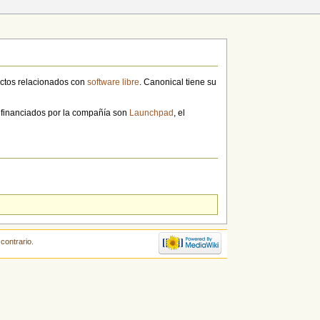
ectos relacionados con
software libre
. Canonical tiene su
n financiados por la compañía son
Launchpad
, el
contrario.