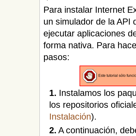
Para instalar Internet 
un simulador de la API
ejecutar aplicaciones 
forma nativa. Para hace
pasos:
Este tutorial sólo func
1.
Instalamos los paq
los repositorios ofici
Instalación
).
2.
A continuación, deb