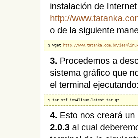
instalación de Interne
http://www.tatanka.co
o de la siguiente man
$ wget 
http://www.tatanka.com.br/ies4linu
3.
Procedemos a desco
sistema gráfico que no
el terminal ejecutando
4.
Esto nos creará un 
2.0.3
al cual deberemos