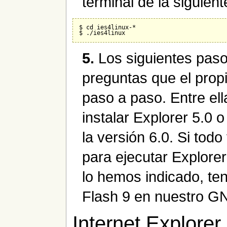
terminal de la siguien
$ cd ies4linux-*

5.
Los siguientes paso
preguntas que el propi
paso a paso. Entre el
instalar Explorer 5.0 o
la versión 6.0. Si tod
para ejecutar Explorer 
lo hemos indicado, te
Flash 9 en nuestro G
Internet Explorer