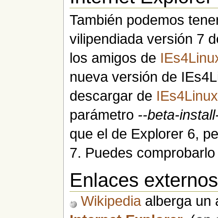
También podemos tener
vilipendiada versión 7 
los amigos de
IEs4Linu
nueva versión de IEs4L
descargar de
IEs4Linux
parámetro
--beta-install
que el de Explorer 6, pe
7. Puedes comprobarlo
Enlaces externo
Wikipedia
alberga un a