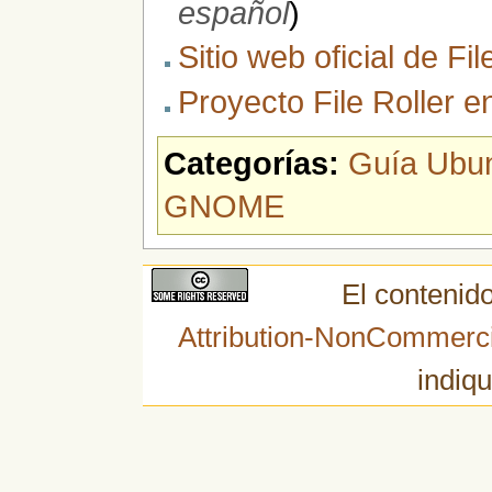
español
)
Sitio web oficial de Fil
Proyecto File Roller 
Categorías:
Guía Ubu
GNOME
El contenido
Attribution-NonCommerci
indiqu