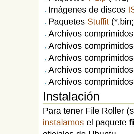
Imágenes de discos
I
Paquetes
Stuffit
(*.bin;
Archivos comprimido
Archivos comprimido
Archivos comprimido
Archivos comprimido
Archivos comprimido
Instalación
Para tener File Roller (
instalamos
el paquete
f
oficiales de Ubuntu.