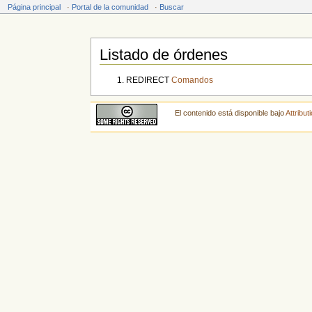
Página principal
·
Portal de la comunidad
·
Buscar
Listado de órdenes
Saltar a:
navegación
,
buscar
REDIRECT
Comandos
El contenido está disponible bajo
Attribu