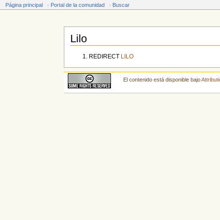
Página principal
·
Portal de la comunidad
·
Buscar
Lilo
Saltar a:
navegación
,
buscar
REDIRECT
LILO
El contenido está disponible bajo
Attribu