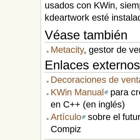
usados con KWin, siem
kdeartwork esté instala
Véase también
Metacity
, gestor de v
Enlaces externo
Decoraciones de ven
KWin Manual
para cr
en C++ (en inglés)
Artículo
sobre el futu
Compiz