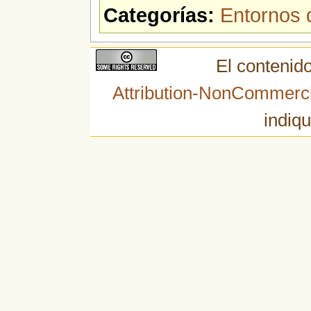
Categorías:
Entornos d
El contenido
Attribution-NonCommerci
indiqu