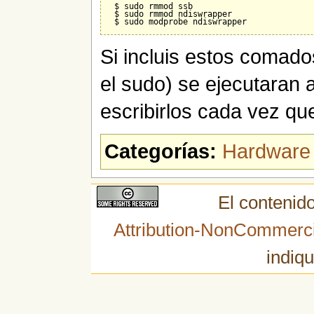
 $ sudo rmmod ssb

 $ sudo rmmod ndiswrapper

Si incluis estos comados 
el sudo) se ejecutaran a
escribirlos cada vez qu
Categorías:
Hardware
El contenido
Attribution-NonCommerci
indiqu