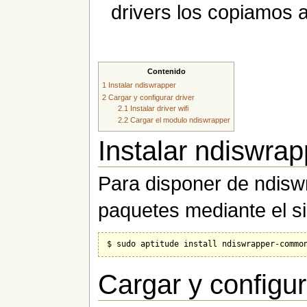
drivers los copiamos a
Contenido
1
Instalar ndiswrapper
2
Cargar y configurar driver
2.1
Instalar driver wifi
2.2
Cargar el modulo ndiswrapper
Instalar ndiswrap
Para disponer de ndiswr
paquetes mediante el s
Cargar y configur