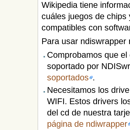
Wikipedia tiene informa
cuáles juegos de chips 
compatibles con softwar
Para usar ndiswrapper r
Comprobamos que el ch
soportado por NDISw
soportados
.
Necesitamos los drive
WIFI. Estos drivers l
del cd de nuestra tarj
página de ndiwrapper