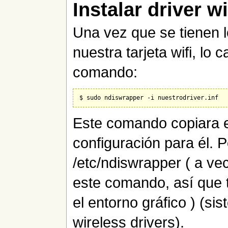
Instalar driver wi
Una vez que se tienen 
nuestra tarjeta wifi, lo
comando:
Este comando copiara e
configuración para él.
/etc/ndiswrapper ( a v
este comando, así que 
el entorno gráfico ) (s
wireless drivers).