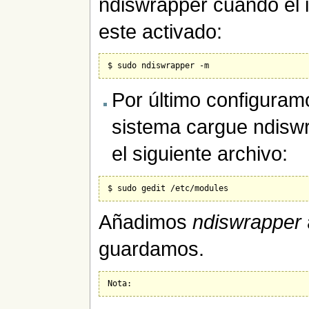
ndiswrapper cuando el in
este activado:
Por último configuramo
sistema cargue ndiswra
el siguiente archivo:
Añadimos
ndiswrapper
guardamos.