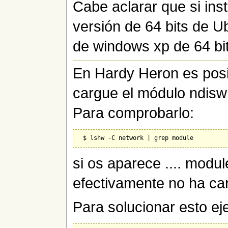
Cabe aclarar que si inst
versión de 64 bits de U
de windows xp de 64 bit
En Hardy Heron es posi
cargue el módulo ndiswr
Para comprobarlo:
si os aparece .... modul
efectivamente no ha ca
Para solucionar esto ej