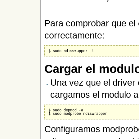
Para comprobar que el d
correctamente:
Cargar el modul
Una vez que el driver 
cargamos el modulo al
$ sudo depmod -a

Configuramos modprobe