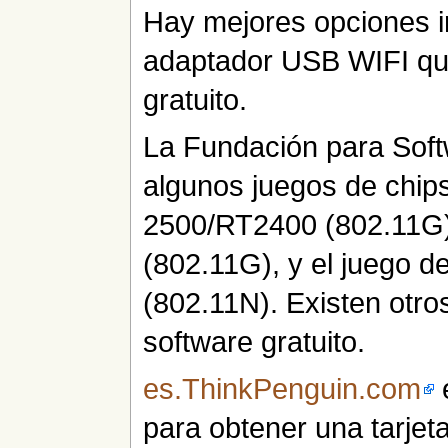
Hay mejores opciones 
adaptador USB WIFI qu
gratuito.
La Fundación para Soft
algunos juegos de chips
2500/RT2400 (802.11G)
(802.11G), y el juego 
(802.11N). Existen otro
software gratuito.
es.ThinkPenguin.com
e
para obtener una tarje