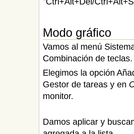
"Ctrl+Alt+Del/Ctrl+Alt+
Modo gráfico
Vamos al menú Sistema
Combinación de teclas.
Elegimos la opción Aña
Gestor de tareas y en
monitor.
Damos aplicar y busca
agregada a la lista.