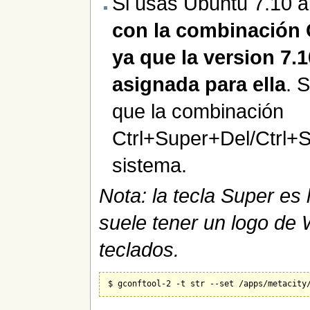
Si usas Ubuntu 7.10 a
con la combinación 
ya que la version 7.
asignada para ella
. 
que la combinación
Ctrl+Super+Del/Ctrl+S
sistema.
Nota: la tecla Super es l
suele tener un logo de
teclados.