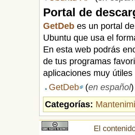
Portal de descar
GetDeb
es un portal d
Ubuntu que usa el form
En esta web podrás enc
de tus programas favor
aplicaciones muy útiles y
GetDeb
(
en español
)
Categorías:
Mantenimi
El contenido