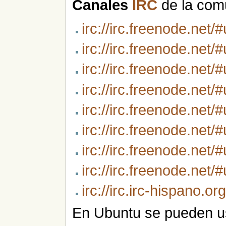
Canales
IRC
de la com
irc://irc.freenode.net/
irc://irc.freenode.net/
irc://irc.freenode.net/
irc://irc.freenode.net/
irc://irc.freenode.net/
irc://irc.freenode.net/
irc://irc.freenode.net
irc://irc.freenode.net/
irc://irc.irc-hispano.o
En Ubuntu se pueden usa