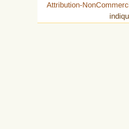
Attribution-NonCommerci
indiqu