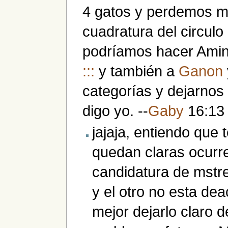
4 gatos y perdemos m
cuadratura del circulo
podríamos hacer Amin
:::
y también a
Ganon
categorías y dejarnos
digo yo. --
Gaby
16:13 
jajaja, entiendo que te
quedan claras ocurr
candidatura de mstr
y el otro no esta de
mejor dejarlo claro 