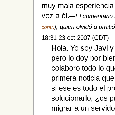
muy mala esperiencia 
vez a él.
—El comentario 
, quien olvidó u omitió
contr.
)
18:31 23 oct 2007 (CDT)
Hola. Yo soy Javi y 
pero lo doy por bie
colaboro todo lo qu
primera noticia qu
si ese es todo el p
solucionarlo, ¿os p
migrar a un servido