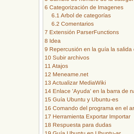
6
Categorización de Imagenes
6.1
Arbol de categorías
6.2
Comentarios
7
Extensión ParserFunctions
8
Idea
9
Repercusión en la guía la salida
10
Subir archivos
11
Atajos
12
Meneame.net
13
Actualizar MediaWiki
14
Enlace 'Ayuda' en la barra de 
15
Guía Ubuntu y Ubuntu-es
16
Comando del programa en el ar
17
Herramienta Exportar Importar
18
Respuesta para dudas
19
Guía Ubuntu en Ubuntu-ar