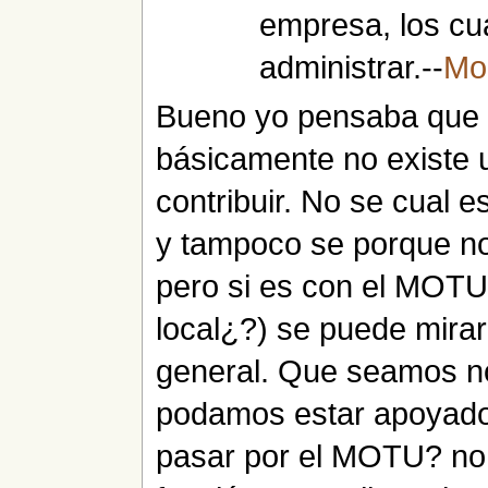
empresa, los cu
administrar.--
Mo
Bueno yo pensaba que e
básicamente no existe 
contribuir. No se cual e
y tampoco se porque n
pero si es con el MOT
local¿?) se puede mirar d
general. Que seamos no 
podamos estar apoyados
pasar por el MOTU? no