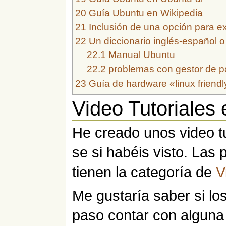
20
Guía Ubuntu en Wikipedia
21
Inclusión de una opción para e
22
Un diccionario inglés-español 
22.1
Manual Ubuntu
22.2
problemas con gestor de p
23
Guía de hardware «linux friendl
Video Tutoriales 
He creado unos video tu
se si habéis visto. Las
tienen la categoría de
V
Me gustaría saber si los
paso contar con alguna