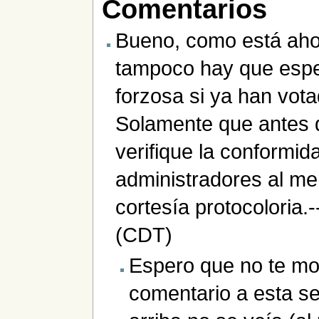
Comentarios
Bueno, como está aho
tampoco hay que espe
forzosa si ya han vota
Solamente que antes d
verifique la conformid
administradores al m
cortesía protocoloria.-
(CDT)
Espero que no te mol
comentario a esta sec