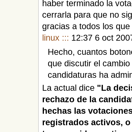
haber terminado la vot
cerrarla para que no si
gracias a todos los qu
linux :::
12:37 6 oct 200
Hecho, cuantos botone
que discutir el cambio 
candidaturas ha admin
La actual dice
"La deci
rechazo de la candida
hechas las votaciones
registrados activos, o