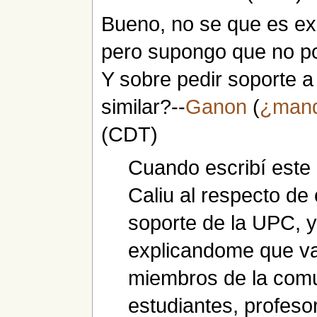
Bueno, no se que es e
pero supongo que no p
Y sobre pedir soporte a
similar?--
Ganon
(
¿man
(CDT)
Cuando escribí este
Caliu al respecto d
soporte de la UPC, 
explicandome que va
miembros de la com
estudiantes, profeso