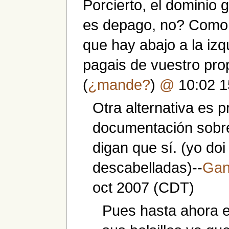
Porcierto, el dominio 
es depago, no? Como 
que hay abajo a la izq
pagais de vuestro prop
(
¿mande?
)
@
10:02 1
Otra alternativa es 
documentación sobre
digan que sí. (yo do
descabelladas)--
Ga
oct 2007 (CDT)
Pues hasta ahora e