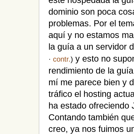
dominio son poca cosa
problemas. Por el tem
aquí y no estamos mal
la guía a un servidor
y esto no supo
·
contr.
)
rendimiento de la guía
mí me parece bien y 
tráfico el hosting act
ha estado ofreciendo 
Contando también que 
creo, ya nos fuimos u