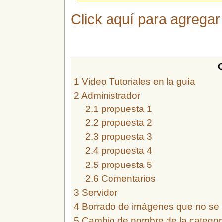
Click aquí para agrega
1
Video Tutoriales en la guía
2
Administrador
2.1
propuesta 1
2.2
propuesta 2
2.3
propuesta 3
2.4
propuesta 4
2.5
propuesta 5
2.6
Comentarios
3
Servidor
4
Borrado de imágenes que no se
5
Cambio de nombre de la categor