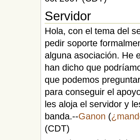
Servidor
Hola, con el tema del s
pedir soporte formalmen
alguna asociación. He 
han dicho que podríamo
que podemos pregunta
para conseguir el apoyo
les aloja el servidor y 
banda.--
Ganon
(
¿mand
(CDT)