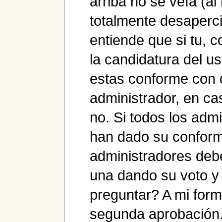
arriba no se veía (a
totalmente desaperci
entiende que si tu, 
la candidatura del u
estas conforme con 
administrador, en ca
no. Si todos los adm
han dado su conform
administradores deb
una dando su voto y 
preguntar? A mi form
segunda aprobación.