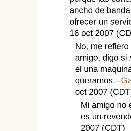
ancho de banda 
ofrecer un servic
16 oct 2007 (C
No, me refiero 
amigo, digo si 
el una maquina 
queramos.--
G
oct 2007 (CDT
Mi amigo no 
es un revend
2007 (CDT)