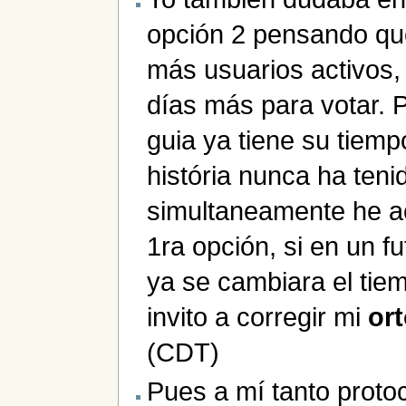
opción 2 pensando que
más usuarios activos, 
días más para votar. 
guia ya tiene su tiemp
história nunca ha ten
simultaneamente he a
1ra opción, si en un 
ya se cambiara el tiem
invito a corregir mi
ort
(CDT)
Pues a mí tanto proto