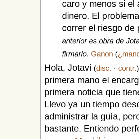
caro y menos si el
dinero. El problema
correr el riesgo de 
anterior es obra de Jot
firmarlo.
Ganon
(
¿man
Hola, Jotavi
(
disc.
·
contr.
primera mano el encarga
primera noticia que tie
Llevo ya un tiempo des
administrar la guía, pe
bastante. Entiendo per