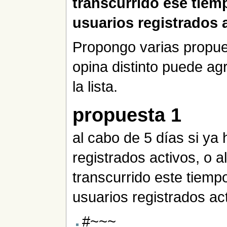
transcurrido ese tiem
usuarios registrados 
Propongo varias propues
opina distinto puede agr
la lista.
propuesta 1
al cabo de 5 días si ya
registrados activos, o a
transcurrido este tiemp
usuarios registrados ac
#~~~