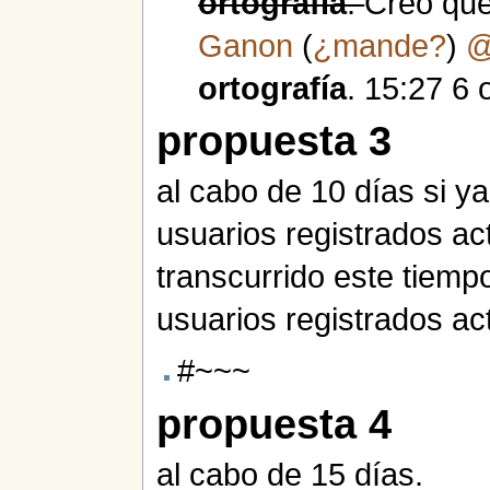
ortografía
.
Creo que
Ganon
(
¿mande?
)
ortografía
. 15:27 6
propuesta 3
al cabo de 10 días si y
usuarios registrados act
transcurrido este tiemp
usuarios registrados ac
#~~~
propuesta 4
al cabo de 15 días.