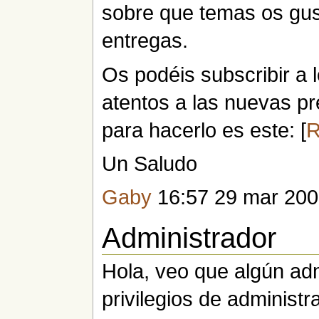
sobre que temas os gus
entregas.
Os podéis subscribir a l
atentos a las nuevas p
para hacerlo es este: [
R
Un Saludo
Gaby
16:57 29 mar 20
Administrador
Hola, veo que algún ad
privilegios de administ