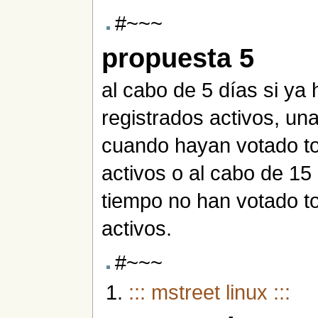
#~~~
propuesta 5
al cabo de 5 días si ya
registrados activos, un
cuando hayan votado to
activos o al cabo de 15 
tiempo no han votado to
activos.
#~~~
::: mstreet linux :::