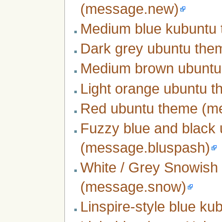
(message.new)
Medium blue kubuntu
Dark grey ubuntu the
Medium brown ubuntu
Light orange ubuntu 
Red ubuntu theme (m
Fuzzy blue and black
(message.bluspash)
White / Grey Snowish
(message.snow)
Linspire-style blue k