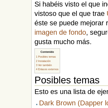
Si habéis visto el que
vistoso que el que trae
éste se puede mejorar
imagen de fondo
, segu
gusta mucho más.
Contenido
1
Posibles temas
2
Instalación
3
Ver también
4
Enlaces externos
Posibles temas
Esto es una lista de ej
Dark Brown (Dapper l