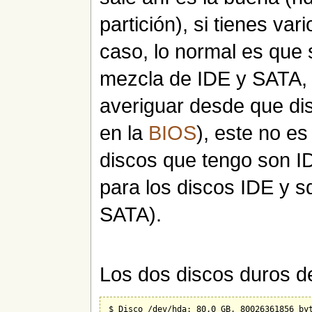
partición), si tienes va
caso, lo normal es que s
mezcla de IDE y SATA, 
averiguar desde que di
en la
BIOS
), este no e
discos que tengo son ID
para los discos IDE y sd
SATA).
Los dos discos duros d