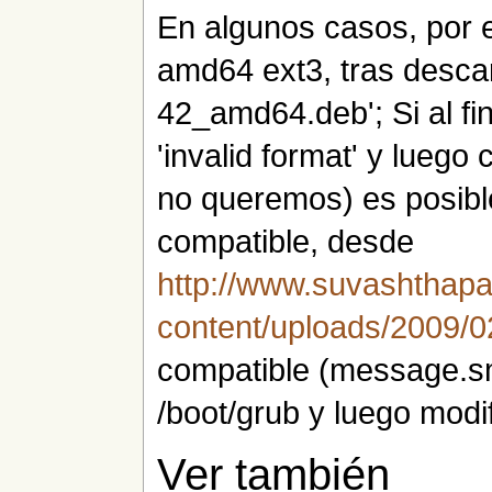
En algunos casos, por 
amd64 ext3, tras desca
42_amd64.deb'; Si al fi
'invalid format' y luego
no queremos) es posibl
compatible, desde
http://www.suvashthapa
content/uploads/2009/0
compatible (message.s
/boot/grub y luego modif
Ver también