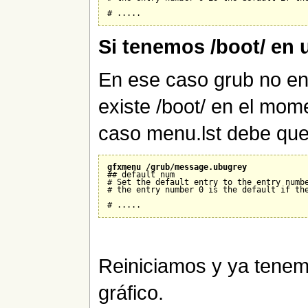
Si tenemos /boot/ en u
En ese caso grub no en
existe /boot/ en el mom
caso menu.lst debe que
gfxmenu /grub/message.ubugrey
## default num

# Set the default entry to the entry numbe
# the entry number 0 is the default if the
Reiniciamos y ya tene
gráfico.