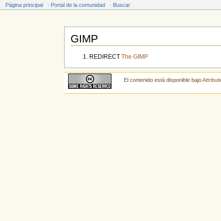
Página principal
·
Portal de la comunidad
·
Buscar
GIMP
Saltar a:
navegación
,
buscar
REDIRECT
The GIMP
El contenido está disponible bajo
Attribu