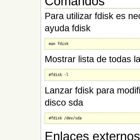
Comandos
Para utilizar fdisk es ne
ayuda fdisk
Mostrar lista de todas l
Lanzar fdisk para modifi
disco sda
Enlaces externo