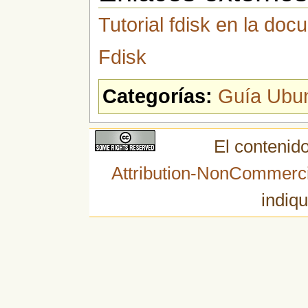
Tutorial fdisk en la do
Fdisk
Categorías:
Guía Ubu
El contenido
Attribution-NonCommerci
indiqu