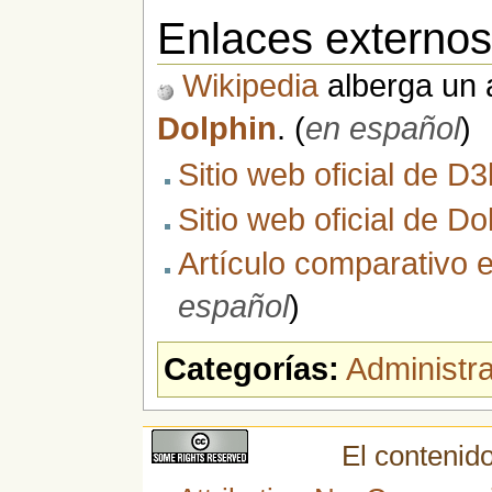
Enlaces externo
Wikipedia
alberga un a
Dolphin
. (
en español
)
Sitio web oficial de D3
Sitio web oficial de Do
Artículo comparativo 
español
)
Categorías:
Administr
El contenido