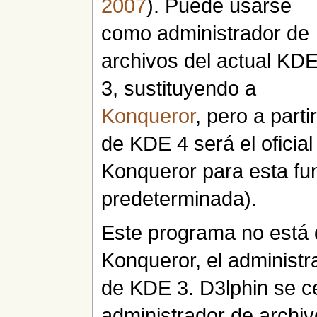
2007
). Puede usarse
como administrador de
archivos del actual KD
3, sustituyendo a
Konqueror
, pero a parti
de KDE 4 será el oficia
Konqueror para esta fu
predeterminada).
Este programa no está 
Konqueror, el administr
de KDE 3. D3lphin se c
administrador de archiv