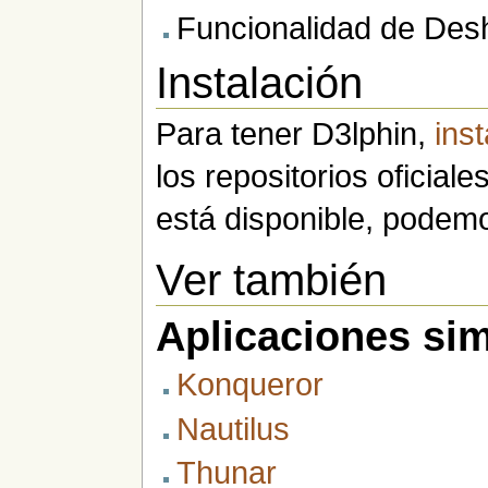
Funcionalidad de Des
Instalación
Para tener D3lphin,
ins
los repositorios oficial
está disponible, podem
Ver también
Aplicaciones sim
Konqueror
Nautilus
Thunar