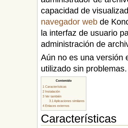
capacidad de visualizad
navegador web
de Konq
la interfaz de usuario p
administración de archi
Aún no es una versión 
utilizado sin problemas.
Contenido
1
Características
2
Instalación
3
Ver también
3.1
Aplicaciones similares
4
Enlaces externos
Características