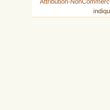
Attribution-NonCommerci
indiqu