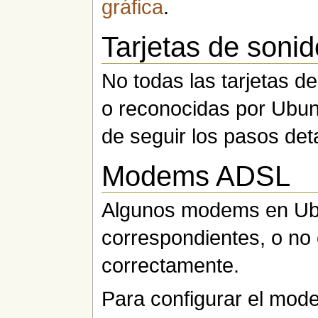
gráfica
.
Tarjetas de sonid
No todas las tarjetas d
o reconocidas por Ubunt
de seguir los pasos deta
Modems ADSL
Algunos modems en Ubu
correspondientes, o no
correctamente.
Para configurar el mo