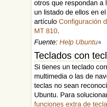
otros que respondan a 
un listado de ellos en el
artículo
Configuración
MT 810
.
Fuente:
Help Ubuntu
Teclados con tec
Si tienes un teclado co
multimedia o las de nav
teclas no sean reconoc
Ubuntu. Para solucionarl
funciones extra de tecl