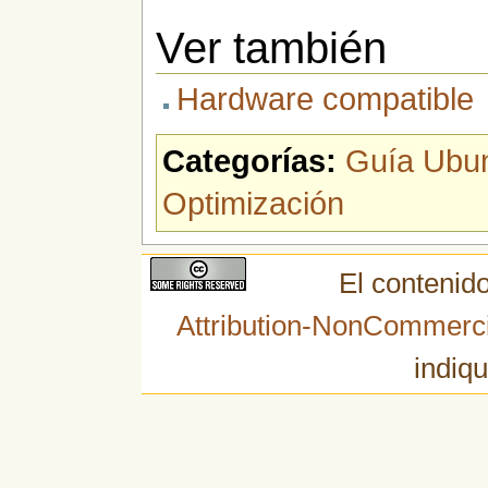
Ver también
Hardware compatible
Categorías:
Guía Ubu
Optimización
El contenido
Attribution-NonCommerci
indiqu