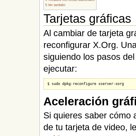
5
Ver también
Tarjetas gráficas
Al cambiar de tarjeta gr
reconfigurar X.Org. Una
siguiendo los pasos del
ejecutar:
Aceleración gráf
Si quieres saber cómo a
de tu tarjeta de video, l