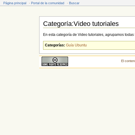
Página principal
·
Portal de la comunidad
·
Buscar
Categoría:Video tutoriales
Saltar a:
navegación
,
buscar
En esta categoría de Video tutoriales, agrupamos todas 
Categorías:
Guía Ubuntu
El conten