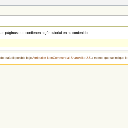
las páginas que contienen algún tutorial en su contenido.
ido está disponible bajo
Attribution-NonCommercial-ShareAlike 2.5
a menos que se indique lo 