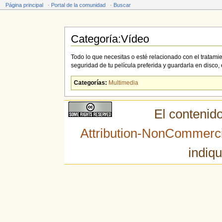
Página principal
·
Portal de la comunidad
·
Buscar
Categoría:Vídeo
Saltar a:
navegación
,
buscar
Todo lo que necesitas o esté relacionado con el tratam
seguridad de tu película preferida y guardarla en disco, 
Categorías:
Multimedia
El contenido
Attribution-NonCommerci
indiqu