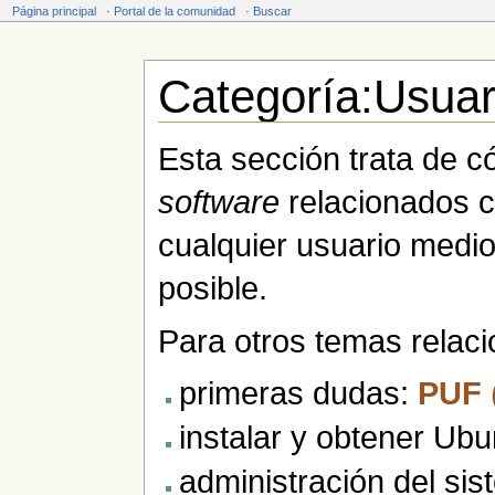
Página principal
·
Portal de la comunidad
·
Buscar
Categoría:Usuar
Saltar a:
navegación
,
buscar
Esta sección trata de c
software
relacionados c
cualquier usuario medio
posible.
Para otros temas relac
primeras dudas:
PUF
instalar y obtener Ub
administración del s