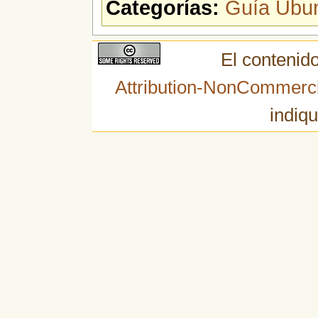
Categorías:
Guía Ubu
El contenido
Attribution-NonCommerci
indiqu