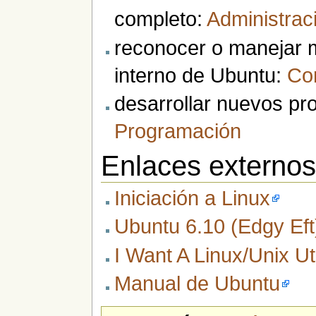
completo:
Administrac
reconocer o manejar m
interno de Ubuntu:
Co
desarrollar nuevos pr
Programación
Enlaces externo
Iniciación a Linux
Ubuntu 6.10 (Edgy Ef
I Want A Linux/Unix Util
Manual de Ubuntu