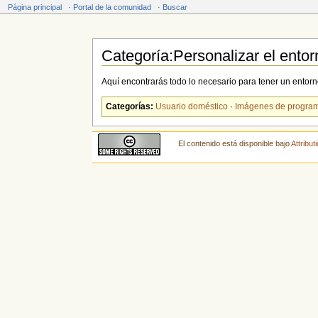
Página principal
·
Portal de la comunidad
·
Buscar
Categoría:Personalizar el entor
Saltar a:
navegación
,
buscar
Aquí encontrarás todo lo necesario para tener un entorno
Categorías:
Usuario doméstico
·
Imágenes de progra
El contenido está disponible bajo
Attribu