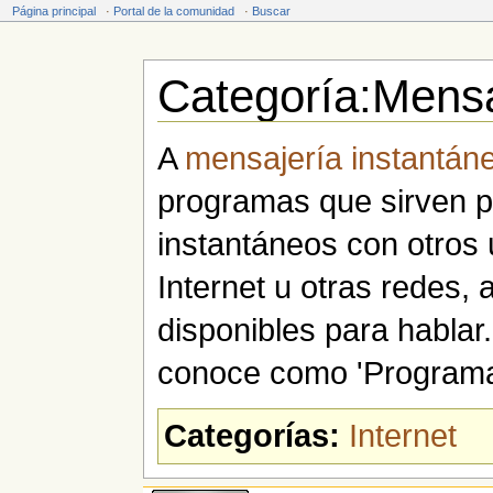
Página principal
·
Portal de la comunidad
·
Buscar
Categoría:Mensa
Saltar a:
navegación
,
buscar
A
mensajería instantán
programas que sirven p
instantáneos con otros
Internet u otras redes
disponibles para habla
conoce como 'Program
Categorías:
Internet