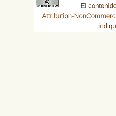
El contenido
Attribution-NonCommerci
indiqu