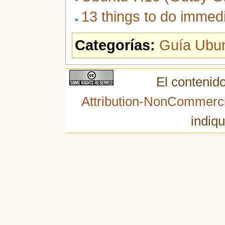
13 things to do immedi
Categorías:
Guía Ubu
El contenido
Attribution-NonCommerci
indiqu