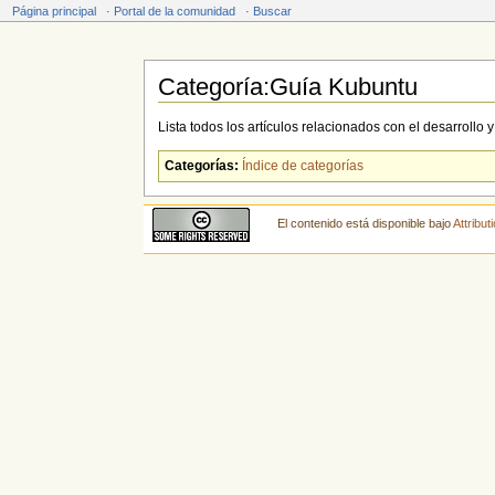
Página principal
·
Portal de la comunidad
·
Buscar
Categoría:Guía Kubuntu
Saltar a:
navegación
,
buscar
Lista todos los artículos relacionados con el desarrollo
Categorías:
Índice de categorías
El contenido está disponible bajo
Attribu