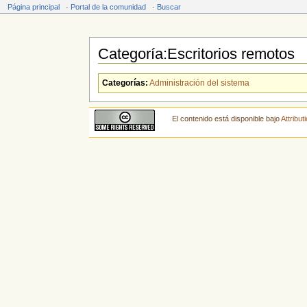
Página principal
·
Portal de la comunidad
·
Buscar
Categoría:Escritorios remotos
Saltar a:
navegación
,
buscar
Categorías:
Administración del sistema
El contenido está disponible bajo
Attribu