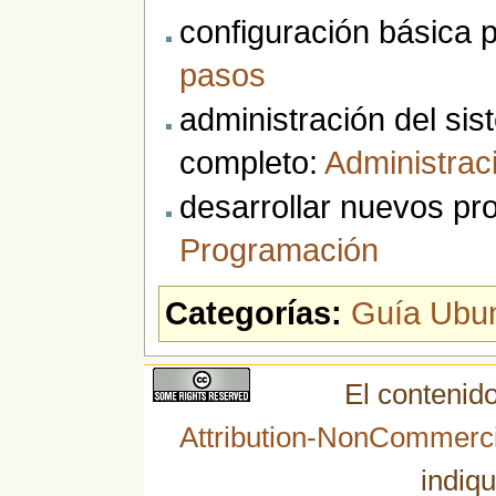
configuración básica p
pasos
administración del s
completo:
Administrac
desarrollar nuevos pr
Programación
Categorías:
Guía Ubu
El contenido
Attribution-NonCommerci
indiqu