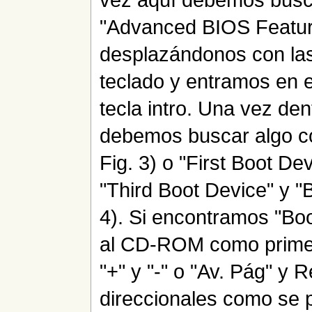
"Advanced BIOS Featur
desplazándonos con las 
teclado y entramos en 
tecla intro. Una vez de
debemos buscar algo 
Fig. 3) o "First Boot D
"Third Boot Device" y "
4). Si encontramos "B
al CD-ROM como primera
"+" y "-" o "Av. Pág" y 
direccionales como se p