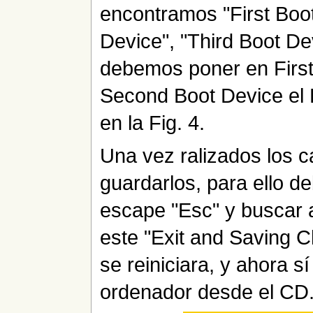
encontramos "First Boo
Device", "Third Boot De
debemos poner en Firs
Second Boot Device el
en la Fig. 4.
Una vez ralizados los
guardarlos, para ello d
escape "Esc" y buscar a
este "Exit and Saving 
se reiniciara, y ahora s
ordenador desde el CD