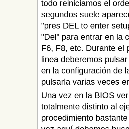
todo reiniciamos el ord
segundos suele aparecer
"pres DEL to enter setu
"Del" para entrar en la 
F6, F8, etc. Durante el
linea deberemos pulsar 
en la configuración de
pulsarla varias veces e
Una vez en la BIOS ve
totalmente distinto al e
procedimiento bastante 
vez aquí debemos busc