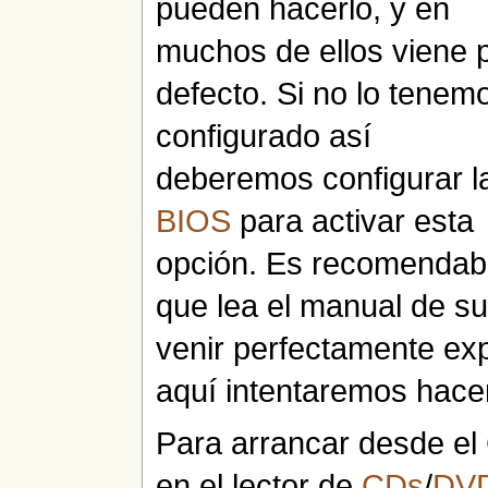
pueden hacerlo, y en
muchos de ellos viene 
defecto. Si no lo tenem
configurado así
deberemos configurar l
BIOS
para activar esta
opción. Es recomendab
que lea el manual de s
venir perfectamente ex
aquí intentaremos hacer
Para arrancar desde el
en el lector de
CDs
/
DV