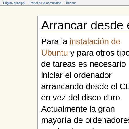
Página principal
·
Portal de la comunidad
·
Buscar
Arrancar desde 
Saltar a:
navegación
,
buscar
Para la
instalación de
Ubuntu
y para otros tip
de tareas es necesario
iniciar el ordenador
arrancando desde el C
en vez del disco duro.
Actualmente la gran
mayoría de ordenadore